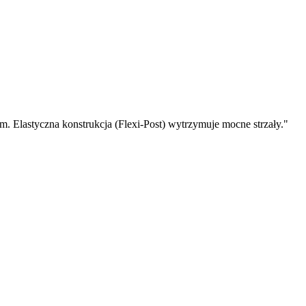
em. Elastyczna konstrukcja (Flexi-Post) wytrzymuje mocne strzały.
"