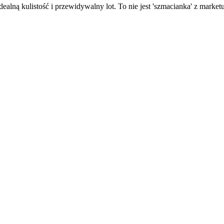
alną kulistość i przewidywalny lot. To nie jest 'szmacianka' z marketu