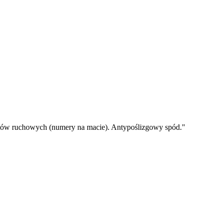
atów ruchowych (numery na macie). Antypoślizgowy spód.
"