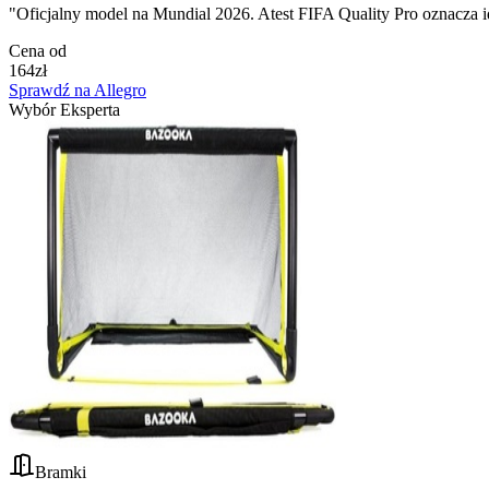
"
Oficjalny model na Mundial 2026. Atest FIFA Quality Pro oznacza ide
Cena od
164
zł
Sprawdź na Allegro
Wybór Eksperta
Bramki