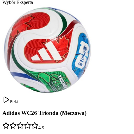
Wybór Eksperta
Piłki
Adidas WC26 Trionda (Meczowa)
4.9