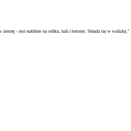
iemię - stoi stabilnie na orliku, hali i betonie. Składa się w walizkę.
"