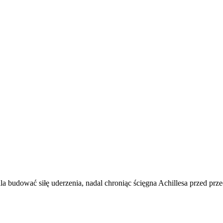
a budować siłę uderzenia, nadal chroniąc ścięgna Achillesa przed prz