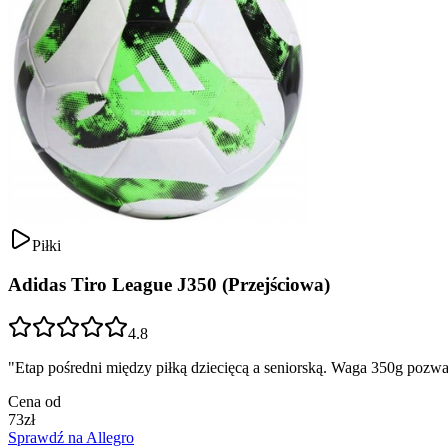
Piłki
Adidas Tiro League J350 (Przejściowa)
4.8
"
Etap pośredni między piłką dziecięcą a seniorską. Waga 350g pozwal
Cena od
73
zł
Sprawdź na Allegro