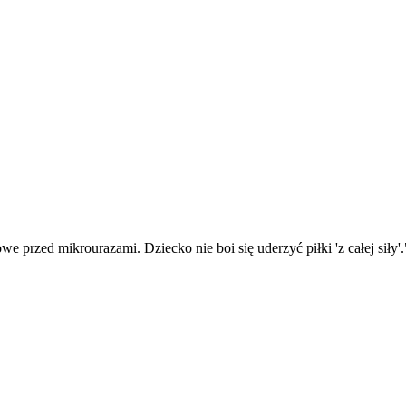
e przed mikrourazami. Dziecko nie boi się uderzyć piłki 'z całej siły'.