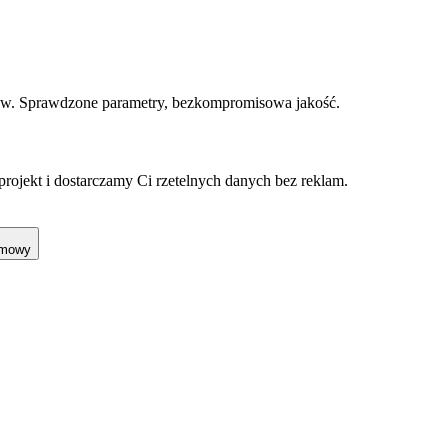
ów. Sprawdzone parametry, bezkompromisowa jakość.
projekt i dostarczamy Ci rzetelnych danych bez reklam.
omowy